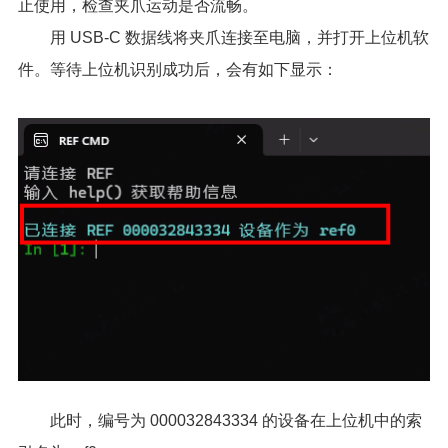
止使用，检查夹爪运动是否流畅。
用 USB-C 数据线将夹爪连接至电脑，并打开上位机软
件。等待上位机识别成功后，会有如下显示：
此时，编号为 000032843334 的设备在上位机中的索