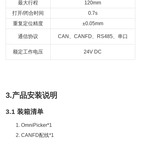
最大行程
120mm
打开/闭合时间
0.7s
重复定位精度
±0.05mm
通信协议
CAN、CANFD、RS485、串口
额定工作电压
24V DC
3.产品安装说明
3.1
装箱清单
1. OmniPicker*1
2. CANFD配线*1