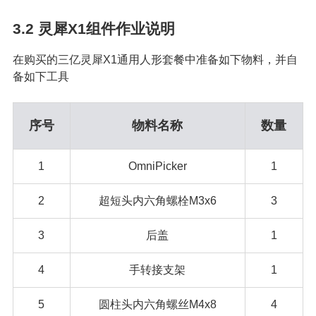
3.2
灵犀X1组件作业说明
在购买的三亿灵犀X1通用人形套餐中准备如下物料，并自
备如下工具
序号
物料名称
数量
1
OmniPicker
1
2
超短头内六角螺栓M3x6
3
3
后盖
1
4
手转接支架
1
5
圆柱头内六角螺丝M4x8
4