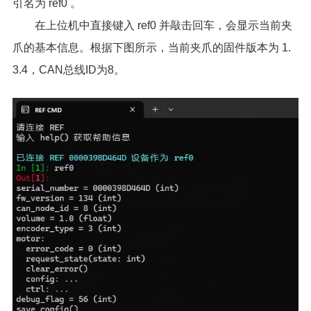
引名为 ref0 。
在上位机中直接键入 ref0 并敲击回车，会显示当前夹
爪的基本信息。根据下图所示，当前夹爪的固件版本为 1.
3.4，CAN总线ID为8。