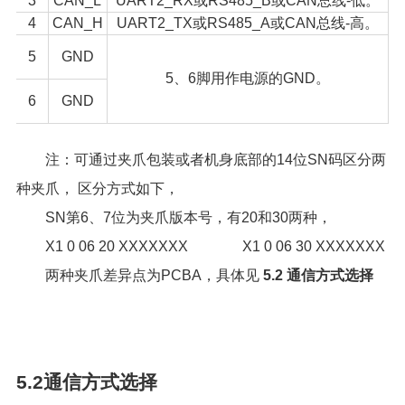
3
CAN_L
UART2_RX或RS485_B或CAN总线-低。
4
CAN_H
UART2_TX或RS485_A或CAN总线-高。
5
GND
5、6脚用作电源的GND。
6
GND
注：可通过夹爪包装或者机身底部的14位SN码区分两
种夹爪， 区分方式如下，
SN第6、7位为夹爪版本号，有20和30两种，
X1 0 06 20 XXXXXXX X1 0 06 30 XXXXXXX
两种夹爪差异点为PCBA，具体见
5.2 通信方式选择
5.2通信方式选择