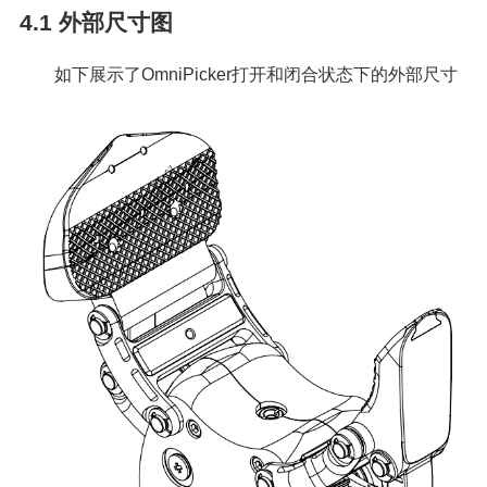
4.1
外部尺寸图
如下展示了OmniPicker打开和闭合状态下的外部尺寸