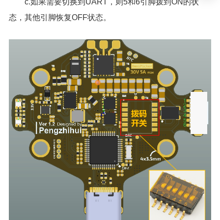
c.如果需要切换到UART，则5和6引脚拨到ON的状
态，其他引脚恢复OFF状态。