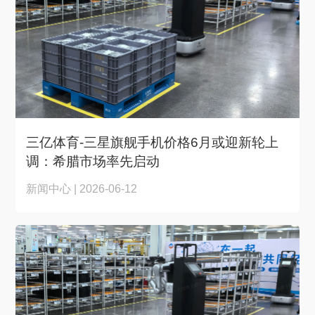
三亿体育-三星旗舰手机价格6月或迎新轮上
调：希腊市场率先启动
新闻中心 | 2026-06-12