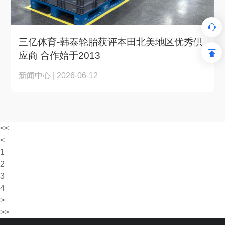
三亿体育-韩泰轮胎获评本田北美地区优秀供
应商 合作始于2013
新闻中心 | 2026-06-12
<<
<
1
2
3
4
>
>>