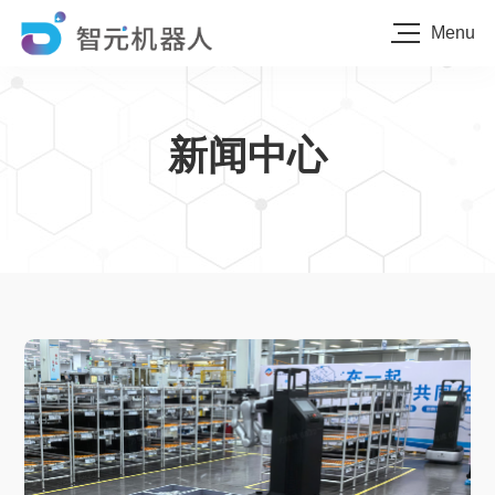
Menu
新闻中心