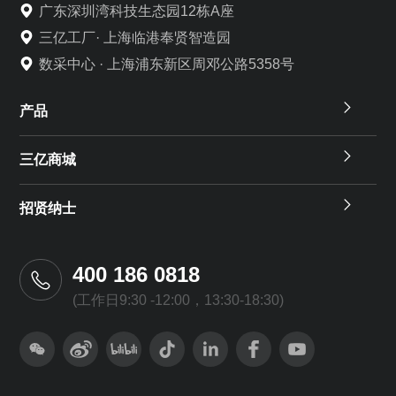
广东深圳湾科技生态园12栋A座
三亿工厂· 上海临港奉贤智造园
数采中心 · 上海浦东新区周邓公路5358号
产品
三亿商城
招贤纳士
400 186 0818
(工作日9:30 -12:00，13:30-18:30)