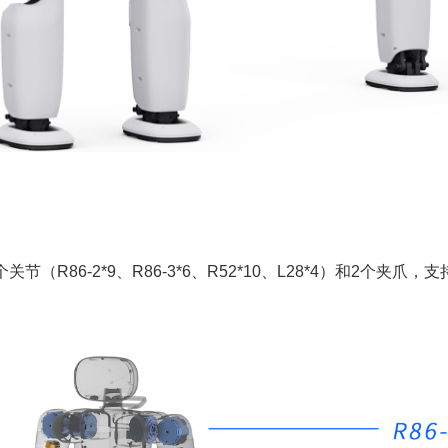
关节（R86-2*9、R86-3*6、R52*10、L28*4）和2个夹爪