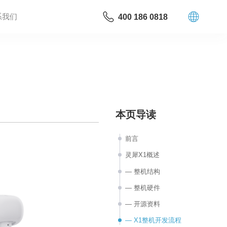
系我们
400 186 0818
本页导读
前言
灵犀X1概述
— 整机结构
— 整机硬件
— 开源资料
— X1整机开发流程