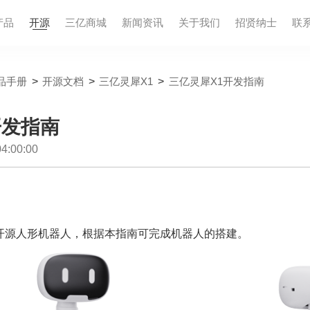
产品
开源
三亿商城
新闻资讯
关于我们
招贤纳⼠
联
品手册
>
开源文档
>
三亿灵犀X1
>
三亿灵犀X1开发指南
开发指南
:00:00
开源人形机器人，根据本指南可完成机器人的搭建。