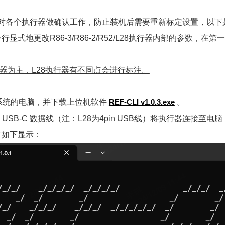
针对各个执行器做确认工作，防止装机后需要重新标定设置，以下
显式地更改R86-3/R86-2/R52/L28执行器内部的参数，
器为主，L28执行器有不同点会进行标注。
ws系统的电脑，并下载上位机软件
REF-CLI v1.0.3.exe
。
USB-C 数据线（
注：L28为4pin USB线
）将执行器连接至电脑
有如下显示：