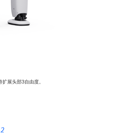
，支持扩展头部3自由度。