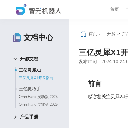
首页
首页
>
开源
>
产
文档中心
三亿灵犀X1
开源文档
发布时间：2024-10-24 04
三亿灵犀X1
三亿灵犀X1开发指南
前言
三亿灵巧手
感谢您关注灵犀X1
OmniHand 灵动款 2025
OmniHand 专业款 2025
产品手册