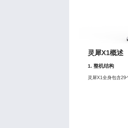
灵犀X1概述
1. 整机结构
灵犀X1全身包含29个