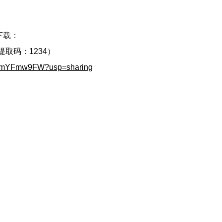
下载：
提取码：1234）
70xmYFmw9FW?usp=sharing