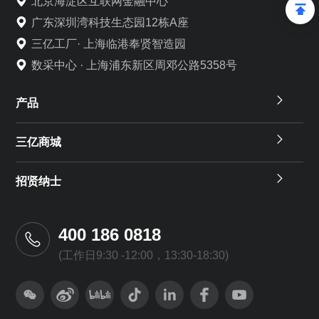
北京海淀区互联网金融中心
广东深圳湾科技生态园12栋A座
三亿工厂· 上海临港奉贤智造园
数采中心 · 上海浦东新区周邓公路5358号
产品
三亿商城
招贤纳士
400 186 0818
(工作日9:30 -12:00，13:30-18:30)