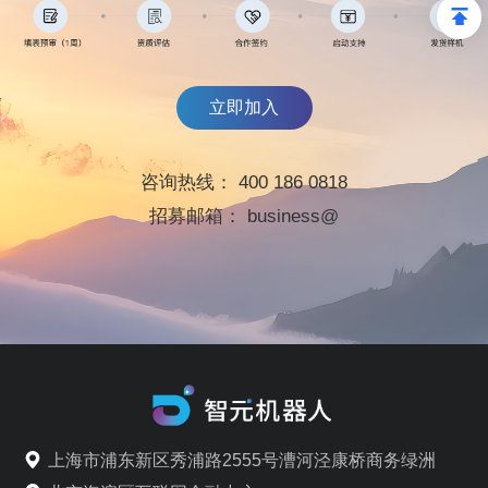
立即加入
咨询热线：
400 186 0818
招募邮箱：
business@
上海市浦东新区秀浦路2555号漕河泾康桥商务绿洲