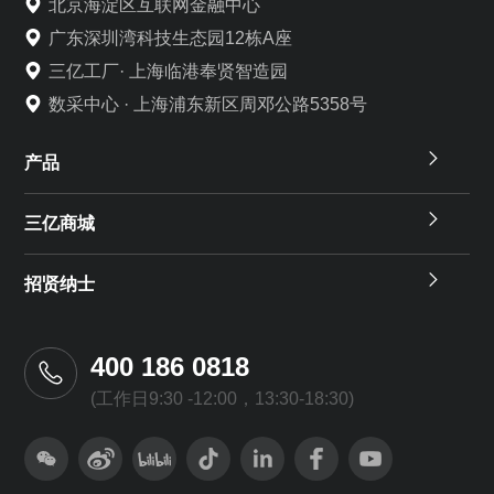
北京海淀区互联网金融中心
广东深圳湾科技生态园12栋A座
三亿工厂· 上海临港奉贤智造园
数采中心 · 上海浦东新区周邓公路5358号
产品
三亿商城
招贤纳士
400 186 0818
(工作日9:30 -12:00，13:30-18:30)