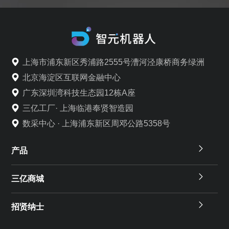
上海市浦东新区秀浦路2555号漕河泾康桥商务绿洲
北京海淀区互联网金融中心
广东深圳湾科技生态园12栋A座
三亿工厂· 上海临港奉贤智造园
数采中心 · 上海浦东新区周邓公路5358号
产品
三亿商城
招贤纳士