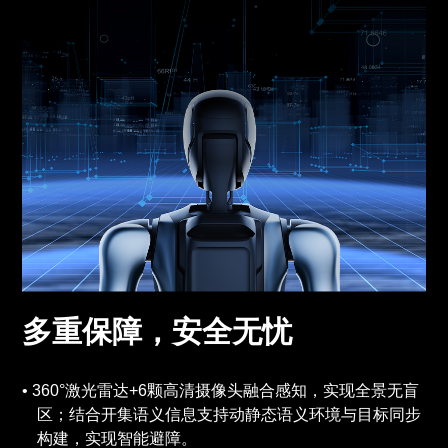
多重保障，安全无忧
360°激光雷达+6颗高清摄像头融合感知，实现全景无盲
区；结合开集语义信息支持动静态语义环境与目标同步
构建，实现智能避障。