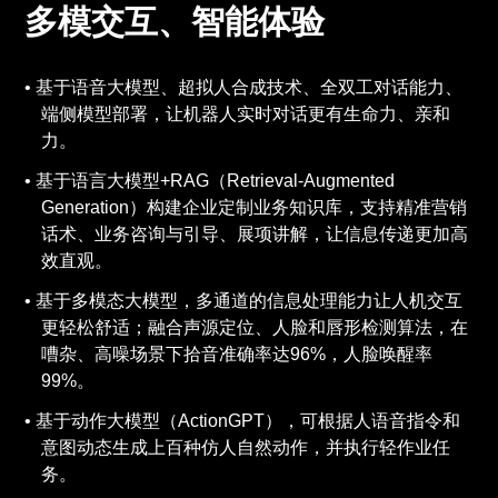
多模交互、智能体验
基于语音大模型、超拟人合成技术、全双工对话能力、
端侧模型部署，让机器人实时对话更有生命力、亲和
力。
基于语言大模型+RAG（Retrieval-Augmented
Generation）构建企业定制业务知识库，支持精准营销
话术、业务咨询与引导、展项讲解，让信息传递更加高
效直观。
基于多模态大模型，多通道的信息处理能力让人机交互
更轻松舒适；融合声源定位、人脸和唇形检测算法，在
嘈杂、高噪场景下拾音准确率达96%，人脸唤醒率
99%。
基于动作大模型（ActionGPT），可根据人语音指令和
意图动态生成上百种仿人自然动作，并执行轻作业任
务。