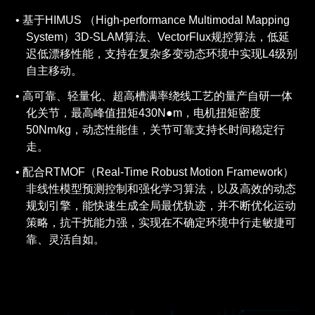
基于HIMUS （High-performance Multimodal Mapping
System）3D-SLAM算法、VectorFlux规控算法，低延
迟低漂移性能，支持在复杂多变动态环境中实现L4级别
自主移动。
高可靠、轻量化、超高槽满率绕线工艺的量产自研一体
化关节，最高峰值扭矩430N●m，电机扭矩密度
50Nm/kg，动态性能佳，关节可靠支持长时间稳定行
走。
配合RTMOF（Real-Time Robust Motion Framework）
非线性模型预测控制和强化学习算法，以及高效的动态
规划引擎，能快速生成全局最优轨迹，并不断优化运动
策略，抗干扰能力强，实现在不确定环境中行走敏捷可
靠、灵活自如。