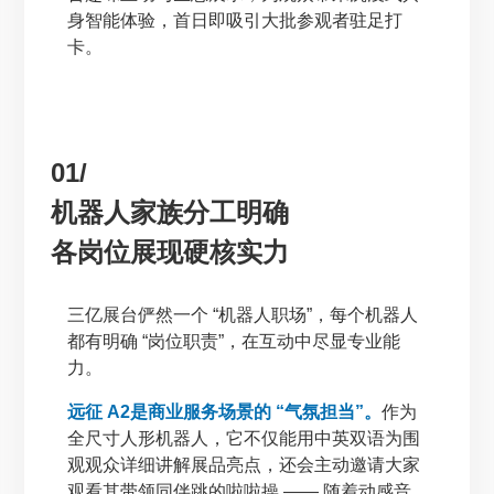
身智能体验，首日即吸引大批参观者驻足打
卡。
01/
机器人家族分工明确
各岗位展现硬核实力
三亿展台俨然一个 “机器人职场”，每个机器人
都有明确 “岗位职责”，在互动中尽显专业能
力。
远征 A2是商业服务场景的 “气氛担当”。
作为
全尺寸人形机器人，它不仅能用中英双语为围
观观众详细讲解展品亮点，还会主动邀请大家
观看其带领同伴跳的啦啦操 —— 随着动感音