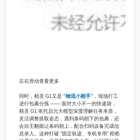
左右滑动查看更多
同时，精灵 G1又是
“物流小能手”
，现场打工
进行包裹分拣 —— 面对大小不一的快递袋，
精灵 G1 依托启元大模型深度理解任务本质，
灵活调整抓取姿态，遇到条码朝下的包裹，还
会自主翻面让条码朝上，配合扫码设备完成信
息录入。这种打破 “固定轨迹、专机专用” 桎梏