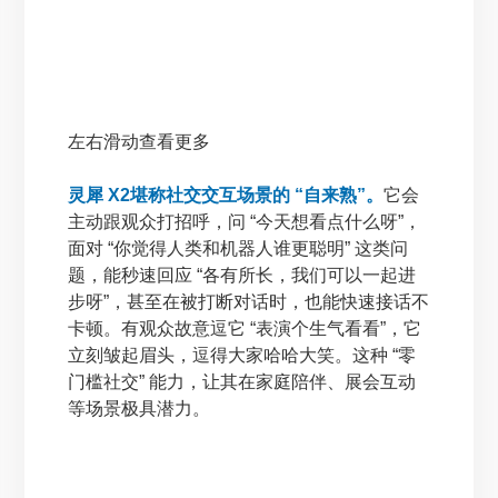
左右滑动查看更多
灵犀 X2堪称社交交互场景的 “自来熟”。
它会
主动跟观众打招呼，问 “今天想看点什么呀”，
面对 “你觉得人类和机器人谁更聪明” 这类问
题，能秒速回应 “各有所长，我们可以一起进
步呀”，甚至在被打断对话时，也能快速接话不
卡顿。有观众故意逗它 “表演个生气看看”，它
立刻皱起眉头，逗得大家哈哈大笑。这种 “零
门槛社交” 能力，让其在家庭陪伴、展会互动
等场景极具潜力。