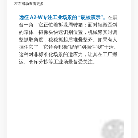
左右滑动查看更多
远征 A2-W专注工业场景的 “硬核演示”。
在展
台一角，它正忙着拆垛周转箱：面对轻微歪斜
的箱体，摄像头快速识别位置，机械臂实时调
整抓取角度，稳稳抓起后堆叠整齐。如果有人
挡住它了，它还会积极“提醒”别挡住“我”干活。
这种对非标准化场景的适应力，让其在工厂搬
运、仓库分拣等工业场景备受关注。