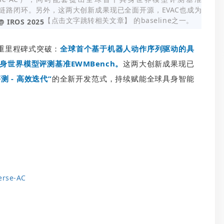
全链路闭环。另外，这两大创新成果现已全面开源，EVAC也成为
【点击文字跳转相关文章】 的baseline之一。
@ IROS 2025
重里程碑式突破：
全球首个基于机器人动作序列驱动的具
以及具身世界模型评测基准EWMBench。
这两大创新成果现已
测 - 高效迭代”
的全新开发范式，持续赋能全球具身智能
erse-AC