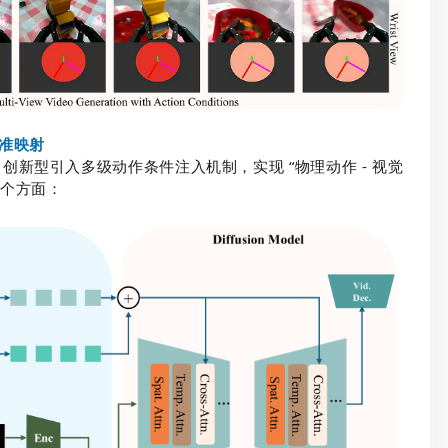
精准映射
演进，创新型引入多级动作条件注入机制，实现 “物理动作 - 视觉
几个方面：