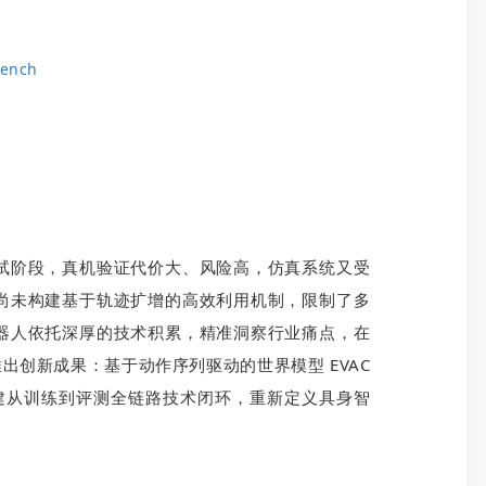
Bench
试阶段，真机验证代价大、风险高，仿真系统又受
尚未构建基于轨迹扩增的高效利用机制，限制了多
器人依托深厚的技术积累，精准洞察行业痛点，在
上推出创新成果：基于动作序列驱动的世界模型 EVAC
，构建从训练到评测全链路技术闭环，重新定义具身智