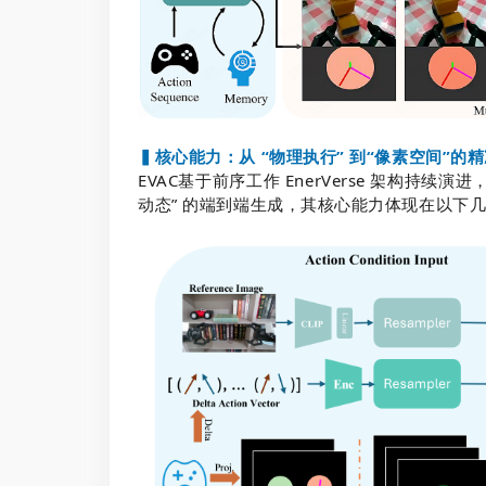
▍核心能力：从 “物理执行” 到“像素空间”的
EVAC基于前序工作 EnerVerse 架构持续
动态” 的端到端生成，其核心能力体现在以下