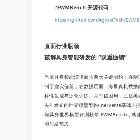
?
EWMBench 开源代码：
https://github.com/AgibotTech/EWM
直面行业瓶颈
破解具身智能研发的 “双重枷锁”
当前具身智能演进面临两大关键制约：在测
制于虚实偏差；在数据层面，海量真机数据
样性生成与泛化训练。为打破困局，三亿机
去年发布的世界模型架构EnerVerse基础
与具身世界模型评测榜单 EWMBench
能研发范式。