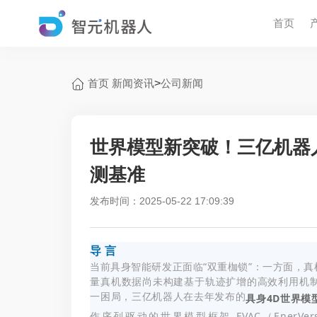
首页
首页
新闻资讯
>
公司新闻
世界模型新突破！三亿机器人开
测基准
发布时间：2025-05-22 17:09:39
导 言
当前具身智能研发正面临“双重枷锁”：一方面，
量真机数据尚未构建基于轨迹扩增的高效利用机
一困局，三亿机器人在去年发布的
具身4D世界模
作序列驱动的世界模型框架 EVAC（EnerV