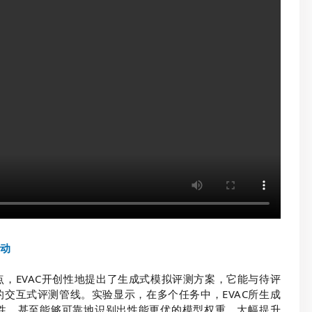
动
，EVAC开创性地提出了生成式模拟评测方案，它能与待评
交互式评测管线。实验显示，在多个任务中，EVAC所生成
性，甚至能够可靠地识别出性能更优的模型权重，大幅提升