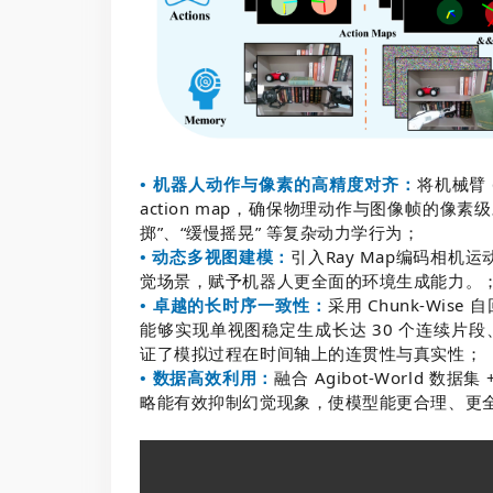
• 机器人动作与像素的高精度对齐：
将机械臂 6
action map，确保物理动作与图像帧的像素级
掷”、“缓慢摇晃” 等复杂动力学行为；
• 动态多视图建模：
引入Ray Map编码相
觉场景，赋予机器人更全面的环境生成能力。
• 卓越的长时序一致性：
采用 Chunk-Wise
能够实现单视图稳定生成长达 30 个连续片段
证了模拟过程在时间轴上的连贯性与真实性；
• 数据高效利用：
融合 Agibot-World
略能有效抑制幻觉现象，使模型能更合理、更