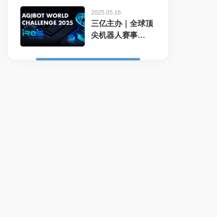
2025.05.16
三亿主办｜全球顶
尖机器人赛事
AgiBot...