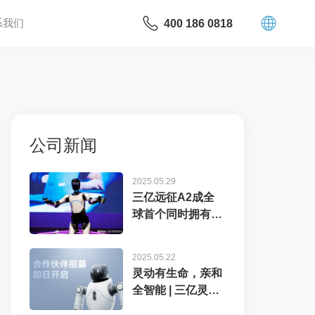
系我们
400 186 0818
公司新闻
2025.05.29
三亿远征A2成全
球首个同时拥有中
美欧认证...
2025.05.22
灵动有生命，亲和
全智能 | 三亿灵犀
X2...