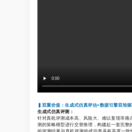
▍双重价值：生成式仿真评估+数据引擎双轮驱
生成式仿真评测：
针对真机评测成本高、风险大、难以复现等痛点
测的策略模型进行交替推理，构建起一套完整的
的评测结果与真机评测的成功率具有高度一致