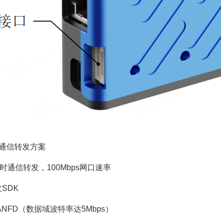
通信转发方案
Hz实时通信转发，100Mbps网口速率
发SDK
路CANFD（数据域波特率达5Mbps）