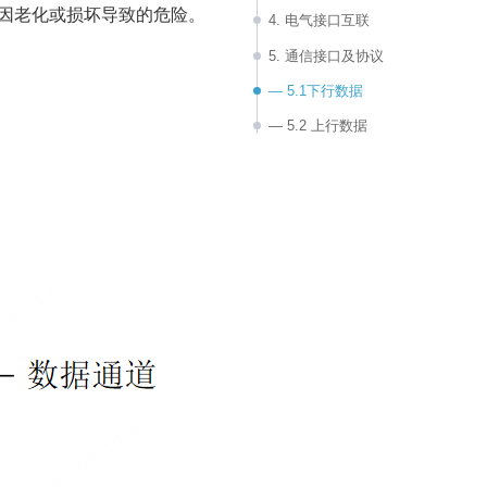
因老化或损坏导致的危险。
4. 电气接口互联
5. 通信接口及协议
— 5.1下行数据
— 5.2 上行数据
6. 其他