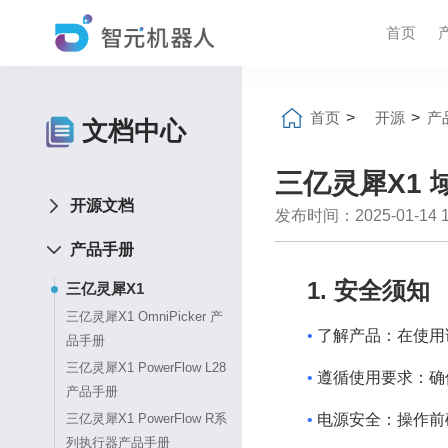
首页
首页
>
开源
>
产
文档中心
三亿灵犀X1 
开源文档
发布时间：2025-01-14 16
产品手册
1. 安全须知
三亿灵犀X1
三亿灵犀X1 OmniPicker 产
•
了解产品：在使用
品手册
三亿灵犀X1 PowerFlow L28
•
遵循使用要求：确
产品手册
•
电源安全：操作前
三亿灵犀X1 PowerFlow R系
列执行器产品手册