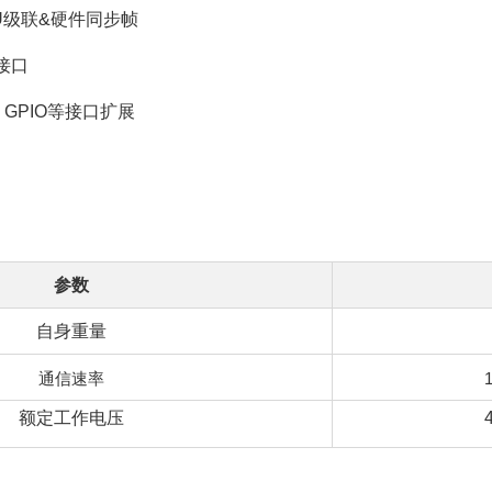
U级联&硬件同步帧
接口
、GPIO等接口扩展
参数
自身重量
通信速率
额定工作电压