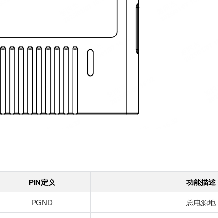
PIN
定义
功能描述
PGND
总电源地