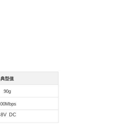
典型值
90g
100Mbps
48V DC