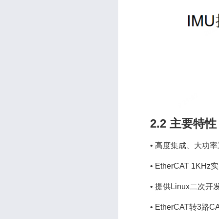
2.2 主要特性
•
高度集成、大功率
•
EtherCAT 1K
•
提供Linux二次开
•
EtherCAT转3