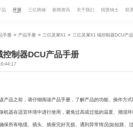
产品
开源
三亿商城
新闻资讯
关于我们
招贤纳⼠
联
品手册
>
产品手册
>
三亿灵犀X1
>
三亿灵犀X1 域控制器DCU产
域控制器DCU产品手册
:44:17
该产品之前，请仔细阅读产品手册，了解产品的功能、操作方式
保机器在适宜环境中进行使用，避免过高或过低的温度、潮湿环
确保所有电缆、插头、插座完好无损。遇到异常情况(如短路、过