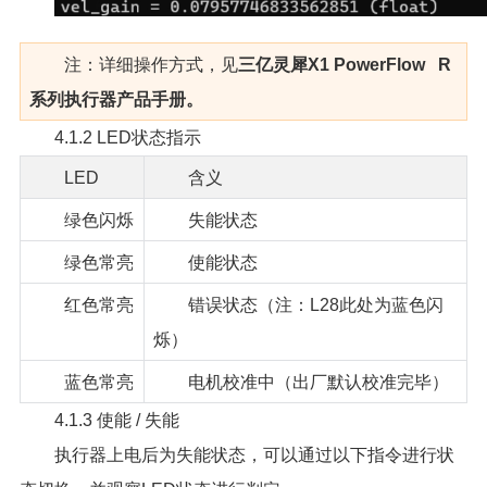
注：详细操作方式，见
三亿灵犀X1 PowerFlow R
系列执行器产品手册。
4.1.2 LED状态指示
LED
含义
绿色闪烁
失能状态
绿色常亮
使能状态
红色常亮
错误状态（注：L28此处为蓝色闪
烁）
蓝色常亮
电机校准中（出厂默认校准完毕）
4.1.3 使能 / 失能
执行器上电后为失能状态，可以通过以下指令进行状