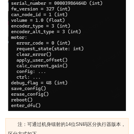
注：可通过机身镭射的14位SN码区分执行器版本，
区分方式如下，