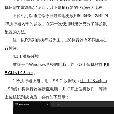
机后需要重新标定设置，以下是执行器的状态确认流程。
上位机可以通过命令行显式地更改R86-3/R86-2/R52/L
28执行器内部的参数，在第一次使用时建议充分了解参数
配置的方法。
注：以R系列的执行器为主，L28执行器有不同点会进
行标注。
4.1.1 准备环境
准备一台Windows系统的电脑，并下载上位机软件
RE
F-CLI v1.0.3.exe
。
1.给执行器上电，用 USB-C 数据线（
注：L28为4pin
USB线
）将执行器连接至电脑，并打开上位机软件。等待
上位机识别成功后，会有如下显示：