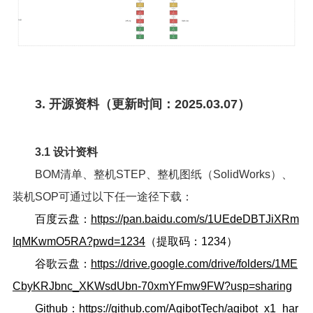
3. 开源资料（更新时间：2025.03.07）
3.1 设计资料
BOM清单、整机STEP、整机图纸（SolidWorks）、
装机SOP可通过以下任一途径下载：
百度云盘：
https://pan.baidu.com/s/1UEdeDBTJiXRm
IqMKwmO5RA?pwd=1234
（提取码：1234）
谷歌云盘：
https://drive.google.com/drive/folders/1ME
CbyKRJbnc_XKWsdUbn-70xmYFmw9FW?usp=sharing
Github：
https://github.com/AgibotTech/agibot_x1_har