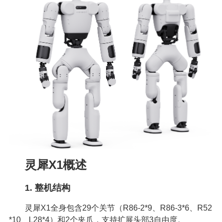
灵犀X1概述
1. 整机结构
灵犀X1全身包含29个关节（R86-2*9、R86-3*6、R52
*10、L28*4）和2个夹爪，支持扩展头部3自由度。