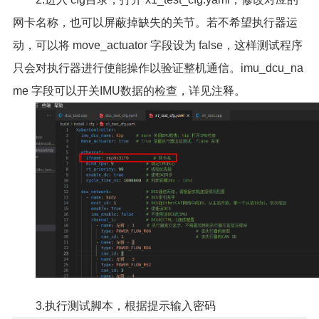
网卡名称，也可以屏蔽掉缺失的关节。若不希望执行器运
动，可以将 move_actuator 字段设为 false，这样测试程序
只会对执行器进行使能操作以验证整机通信。imu_dcu_na
me 字段可以开关IMU数据的检查，详见注释。
3.执行测试脚本，根据提示输入密码