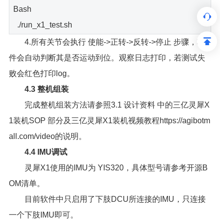
Bash
./run_x1_test.sh
4.所有关节会执行 使能->正转->反转->停止 步骤，软
件会自动判断其是否运动到位。观察日志打印，若测试失
败会红色打印log。
4.3 整机组装
完成整机组装方法请参照3.1 设计资料 中的三亿灵犀X
1装机SOP 部分及三亿灵犀X1装机视频教程https://agibotm
all.com/video的说明。
4.4 IMU调试
灵犀X1使用的IMU为 YIS320，具体型号请参考开源B
OM清单。
目前软件中只启用了下肢DCU所连接的IMU，只连接
一个下肢IMU即可。