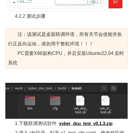
4.2.2 测试步骤
注：该测试是桌面联调环境，所有关节会使能并执
行正反向运动，请勿用于整机环境！！！
PC需要X86架构CPU，并且安装Ubuntu22.04 实时
系统
1.下载联调测试软件
xyber_dcu_test_v0.1.3.zip
2.进入 cfg目录，打开 x1_test_cfg.yaml，修改对应的