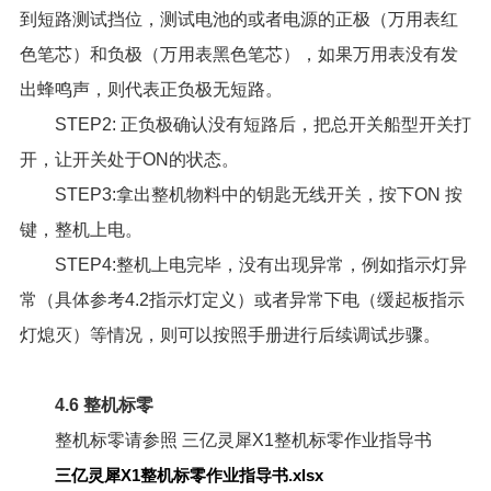
到短路测试挡位，测试电池的或者电源的正极（万用表红
色笔芯）和负极（万用表黑色笔芯），如果万用表没有发
出蜂鸣声，则代表正负极无短路。
STEP2: 正负极确认没有短路后，把总开关船型开关打
开，让开关处于ON的状态。
STEP3:拿出整机物料中的钥匙无线开关，按下ON 按
键，整机上电。
STEP4:整机上电完毕，没有出现异常，例如指示灯异
常（具体参考4.2指示灯定义）或者异常下电（缓起板指示
灯熄灭）等情况，则可以按照手册进行后续调试步骤。
4.6 整机标零
整机标零请参照
三亿灵犀X1整机标零作业指导书
三亿灵犀X1整机标零作业指导书.xlsx