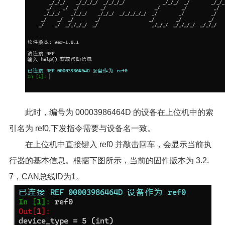
此时，编号为 00003986464D 的设备在上位机中的索
引名为 ref0,下发指令需要与设备名一致。
在上位机中直接键入 ref0 并敲击回车，会显示当前执
行器的基本信息。根据下图所示，当前的固件版本为 3.2.
7，CAN总线ID为1。