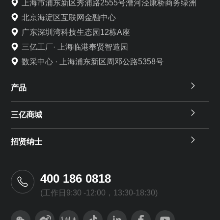
上海市浦东新区秀浦路2555号漕河泾康桥商务绿洲
北京海淀区互联网金融中心
广东深圳湾科技生态园12栋A座
三亿工厂· 上海临港奉贤智造园
数采中心 · 上海浦东新区周邓公路5358号
产品
三亿商城
招贤纳士
400 186 0818
(工作日9:30 -12:00，13:30-18:30)